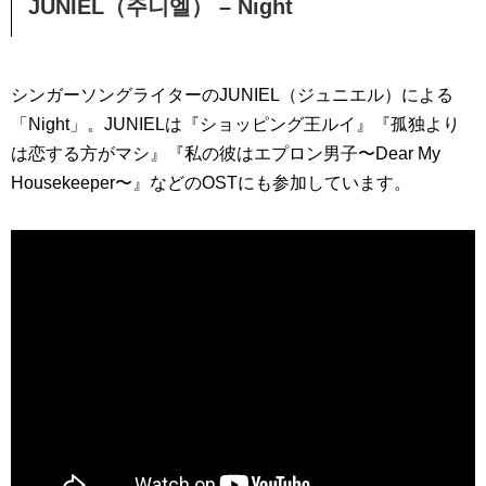
JUNIEL（주니엘） – Night
シンガーソングライターのJUNIEL（ジュニエル）による
「Night」。JUNIELは『ショッピング王ルイ』『孤独より
は恋する方がマシ』『私の彼はエプロン男子〜Dear My
Housekeeper〜』などのOSTにも参加しています。