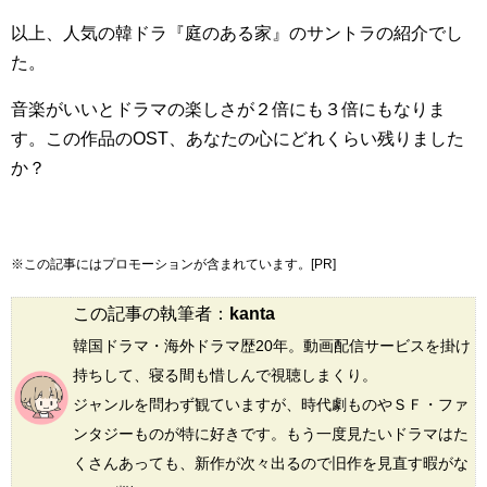
以上、人気の韓ドラ『庭のある家』のサントラの紹介でし
た。
音楽がいいとドラマの楽しさが２倍にも３倍にもなりま
す。この作品のOST、あなたの心にどれくらい残りました
か？
※この記事にはプロモーションが含まれています。[PR]
この記事の執筆者：
kanta
韓国ドラマ・海外ドラマ歴20年。動画配信サービスを掛け
持ちして、寝る間も惜しんで視聴しまくり。
ジャンルを問わず観ていますが、時代劇ものやＳＦ・ファ
ンタジーものが特に好きです。もう一度見たいドラマはた
くさんあっても、新作が次々出るので旧作を見直す暇がな