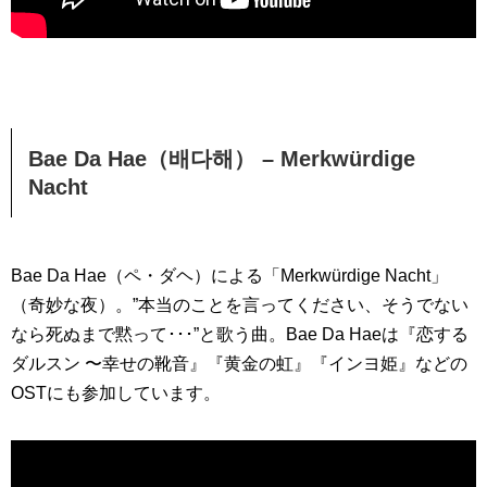
Bae Da Hae（배다해） – Merkwürdige
Nacht
Bae Da Hae（ペ・ダヘ）による「Merkwürdige Nacht」
（奇妙な夜）。”本当のことを言ってください、そうでない
なら死ぬまで黙って･･･”と歌う曲。Bae Da Haeは『恋する
ダルスン 〜幸せの靴音』『黄金の虹』『インヨ姫』などの
OSTにも参加しています。