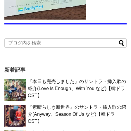
新着記事
『本日も完売しました』のサントラ・挿入歌の
紹介(Love Is Enough、With You など)【韓ドラ
OST】
『素晴らしき新世界』のサントラ・挿入歌の紹
介(Anyway、Season Of Us など)【韓ドラ
OST】