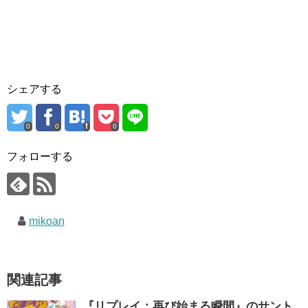
シェアする
0
0
0
フォローする
mikoan
関連記事
『リプレイ：再び始まる瞬間』のサント