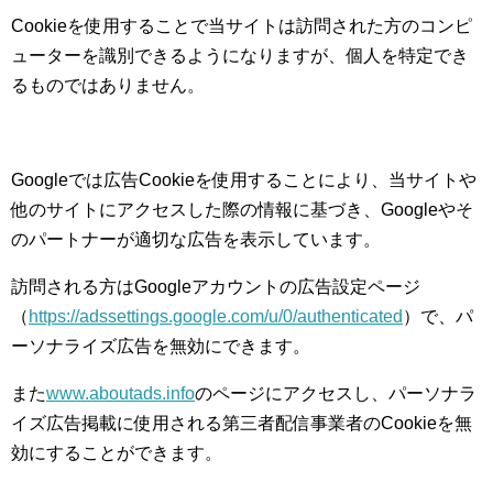
Cookieを使用することで当サイトは訪問された方のコンピ
ューターを識別できるようになりますが、個人を特定でき
るものではありません。
Googleでは広告Cookieを使用することにより、当サイトや
他のサイトにアクセスした際の情報に基づき、Googleやそ
のパートナーが適切な広告を表示しています。
訪問される方はGoogleアカウントの広告設定ページ
（
https://adssettings.google.com/u/0/authenticated
）で、パ
ーソナライズ広告を無効にできます。
また
www.aboutads.info
のページにアクセスし、パーソナラ
イズ広告掲載に使用される第三者配信事業者のCookieを無
効にすることができます。