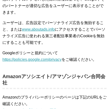
のパートナーが適切な広告をユーザーに表示することがで
きます。
ユーザーは、広告設定でパーソナライズ広告を無効するこ
と、または
www.aboutads.info
にアクセスすることでパーソ
ナライズ広告に使われる第三者配信事業者のCookieを無効
にすることも可能です。
Googleポリシーと規約について
https://policies.google.com/privacy
をご確認ください。
Amazonアソシエイト/アマゾンジャパン合同会
社
Amazonのプライバシーポリシーのページは下記のURLをご
確認ください。