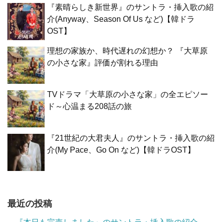
『素晴らしき新世界』のサントラ・挿入歌の紹
介(Anyway、Season Of Us など)【韓ドラ
OST】
理想の家族か、時代遅れの幻想か？ 『大草原
の小さな家』評価が割れる理由
TVドラマ「大草原の小さな家」の全エピソー
ド～心温まる208話の旅
『21世紀の大君夫人』のサントラ・挿入歌の紹
介(My Pace、Go On など)【韓ドラOST】
最近の投稿