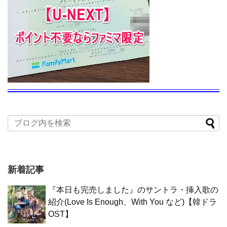
新着記事
『本日も完売しました』のサントラ・挿入歌の
紹介(Love Is Enough、With You など)【韓ドラ
OST】