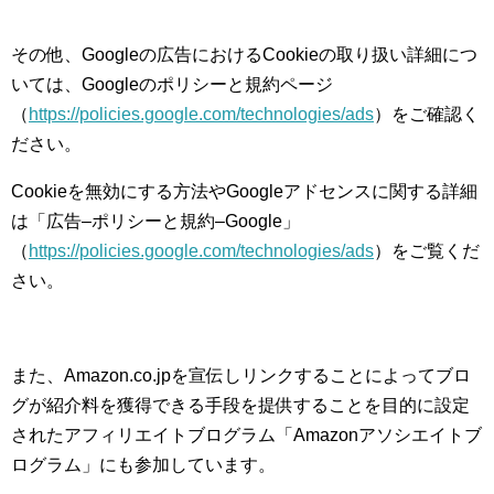
その他、Googleの広告におけるCookieの取り扱い詳細につ
いては、Googleのポリシーと規約ページ
（
https://policies.google.com/technologies/ads
）をご確認く
ださい。
Cookieを無効にする方法やGoogleアドセンスに関する詳細
は「広告–ポリシーと規約–Google」
（
https://policies.google.com/technologies/ads
）をご覧くだ
さい。
また、Amazon.co.jpを宣伝しリンクすることによってブロ
グが紹介料を獲得できる手段を提供することを目的に設定
されたアフィリエイトブログラム「Amazonアソシエイトブ
ログラム」にも参加しています。