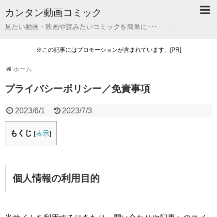
カンタン動画コミック
見たい動画・映画や読みたいコミックを簡単に･･･
※この記事にはプロモーションが含まれています。[PR]
ホーム
プライバシーポリシー／免責事項
2023/6/1
2023/7/3
もくじ
[
表示
]
個人情報の利用目的