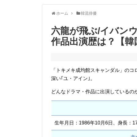
ホーム
韓流俳優
六龍が飛ぶ/イバンウ
作品出演歴は？【韓
「トキメキ成均館スキャンダル」のコ
深い｢ユ・アイン｣。
どんなドラマ・作品に出演しているの
生年月日：1986年10月6日、身長：17