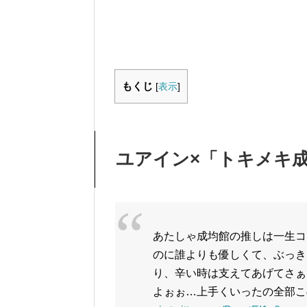
もくじ
[
表示
]
ユアイン×「トキメキ
あたしゃ成均館の推しは一生コ
のに誰よりも優しくて、ぶっき
り、辛い時は支えてあげてさぁ
よぉぉ…上手くいったの全部こ