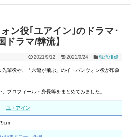
ォン役｢ユアイン｣のドラマ･
国ドラマ/韓流】
2021/9/12
2021/9/24
韓流俳優
ロ先輩役や、「六龍が飛ぶ」のイ・バンウォン役が印象
か、プロフィール・身長等をまとめてみました。
ユ・アイン
9cm