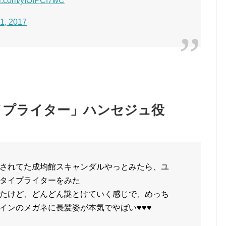
ter.com/yIOfPCf7wC
1, 2017
イプライター」ハンセジュ役
されてた成均館スキャンダルやっとみたら、ユ
タイプライターをみた
たけど、どんどん謎とけていく感じで、めっち
ンのメガネに長髪姿が本気でやばい♥️♥️♥️