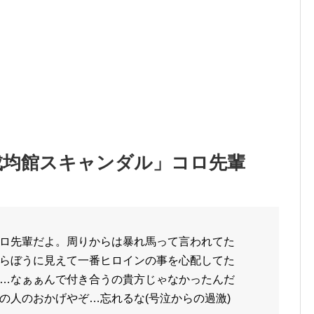
成均館スキャンダル」コロ先輩
ロ先輩だよ。周りからは暴れ馬って言われてた
らぼうに見えて一番ヒロインの事を心配してた
…なぁぁんで付き合うの貴方じゃなかったんだ
の人のおかげやぞ…忘れるな(号泣からの過激)