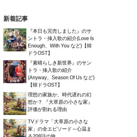
新着記事
『本日も完売しました』のサ
ントラ・挿入歌の紹介(Love Is
Enough、With You など)【韓
ドラOST】
『素晴らしき新世界』のサン
トラ・挿入歌の紹介
(Anyway、Season Of Us など)
【韓ドラOST】
理想の家族か、時代遅れの幻
想か？ 『大草原の小さな家』
評価が割れる理由
TVドラマ「大草原の小さな
家」の全エピソード～心温ま
る208話の旅