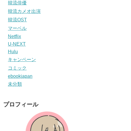
韓流俳優
韓流カメオ出演
韓流OST
マーベル
Netflix
U-NEXT
Hulu
キャンペーン
コミック
ebookjapan
未分類
プロフィール