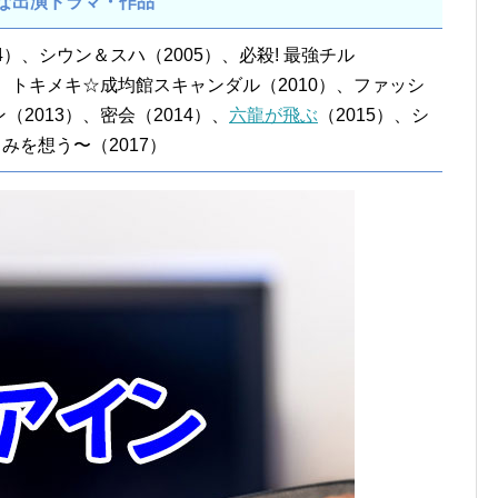
な出演ドラマ・作品
4）、シウン＆スハ（2005）、必殺! 最強チル
）、トキメキ☆成均館スキャンダル（2010）、ファッシ
（2013）、密会（2014）、
六龍が飛ぶ
（2015）、シ
を想う〜（2017）