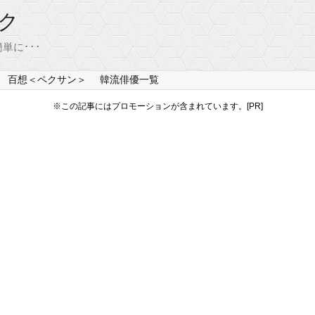
ク
単に･･･
百想＜ペクサン＞
韓流俳優一覧
※この記事にはプロモーションが含まれています。[PR]