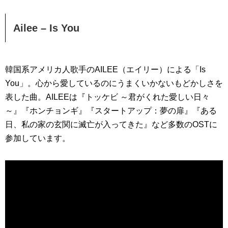
Ailee – Is You
韓国系アメリカ人歌手のAILEE（エイリー）による「Is
You」。心から愛しているのにうまくいかないもどかしさを
表した曲。AILEEは『トッケビ ～君がくれた愛しい日々
～』『ホンチョンギ』『スタートアップ：夢の扉』『ある
日、私の家の玄関に滅亡が入ってきた』など多数のOSTに
参加しています。