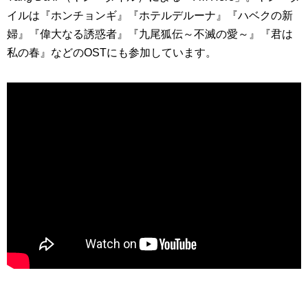
イルは『ホンチョンギ』『ホテルデルーナ』『ハベクの新
婦』『偉大なる誘惑者』『九尾狐伝～不滅の愛～』『君は
私の春』などのOSTにも参加しています。