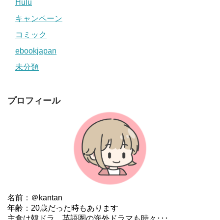
Hulu
キャンペーン
コミック
ebookjapan
未分類
プロフィール
名前：＠kantan
年齢：20歳だった時もあります
主食は韓ドラ。英語圏の海外ドラマも時々･･･。