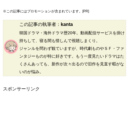
※この記事にはプロモーションが含まれています。[PR]
この記事の執筆者：
kanta
韓国ドラマ・海外ドラマ歴20年。動画配信サービスを掛け
持ちして、寝る間も惜しんで視聴しまくり。
ジャンルを問わず観ていますが、時代劇ものやＳＦ・ファ
ンタジーものが特に好きです。もう一度見たいドラマはた
くさんあっても、新作が次々出るので旧作を見直す暇がな
いのが悩み。
スポンサーリンク