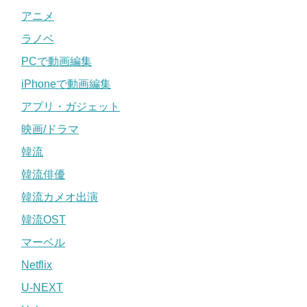
アニメ
ラノベ
PCで動画編集
iPhoneで動画編集
アプリ・ガジェット
映画/ドラマ
韓流
韓流俳優
韓流カメオ出演
韓流OST
マーベル
Netflix
U-NEXT