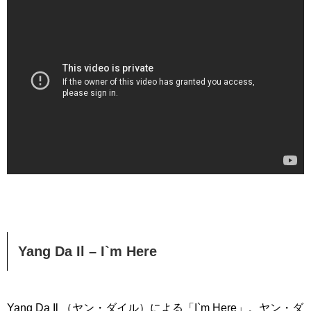
Yang Da Il – I`m Here
Yang Da Il （ヤン・ダイル）による「I`m Here」。ヤン・ダ