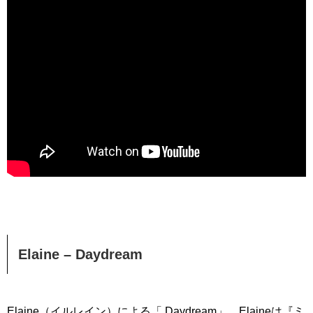
Elaine – Daydream
Elaine（イルレイン）による「 Daydream」。Elaineは『ミ