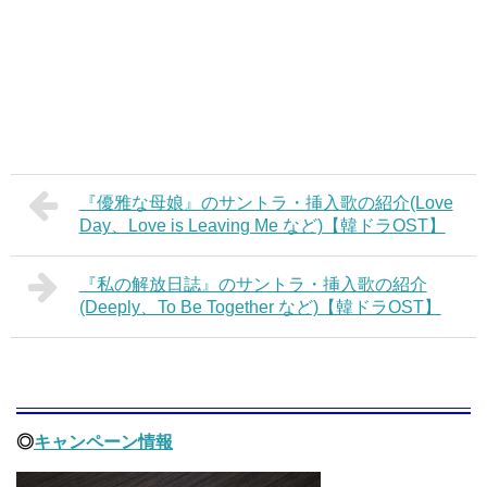
『優雅な母娘』のサントラ・挿入歌の紹介(Love
Day、Love is Leaving Me など)【韓ドラOST】
『私の解放日誌』のサントラ・挿入歌の紹介
(Deeply、To Be Together など)【韓ドラOST】
◎
キャンペーン情報