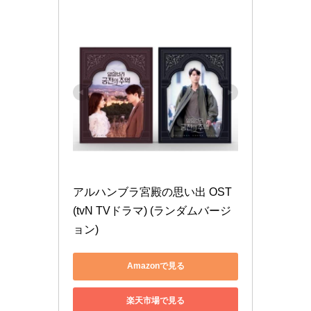
アルハンブラ宮殿の思い出 OST 
(tvN TVドラマ) (ランダムバージ
ョン)
Amazonで見る
楽天市場で見る