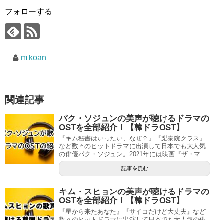
フォローする
mikoan
関連記事
パク・ソジュンの美声が聴けるドラマの
OSTを全部紹介！【韓ドラOST】
『キム秘書はいったい、なぜ？』『梨泰院クラス』
など数々のヒットドラマに出演して日本でも大人気
の俳優パク・ソジュン。2021年には映画『ザ・マ...
記事を読む
キム・スヒョンの美声が聴けるドラマの
OSTを全部紹介！【韓ドラOST】
『星から来たあなた』『サイコだけど大丈夫』など
数々のヒットドラマに出演して日本でも大人気の俳