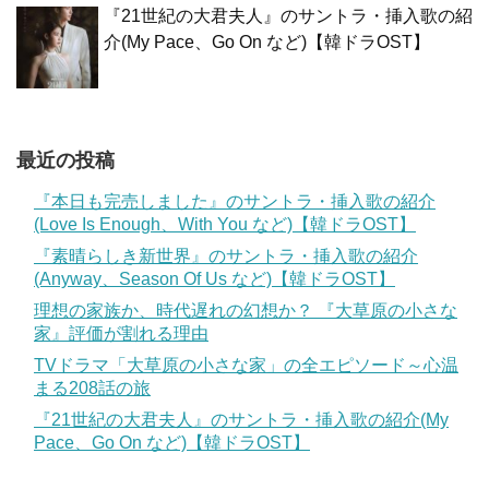
『21世紀の大君夫人』のサントラ・挿入歌の紹
介(My Pace、Go On など)【韓ドラOST】
最近の投稿
『本日も完売しました』のサントラ・挿入歌の紹介
(Love Is Enough、With You など)【韓ドラOST】
『素晴らしき新世界』のサントラ・挿入歌の紹介
(Anyway、Season Of Us など)【韓ドラOST】
理想の家族か、時代遅れの幻想か？ 『大草原の小さな
家』評価が割れる理由
TVドラマ「大草原の小さな家」の全エピソード～心温
まる208話の旅
『21世紀の大君夫人』のサントラ・挿入歌の紹介(My
Pace、Go On など)【韓ドラOST】