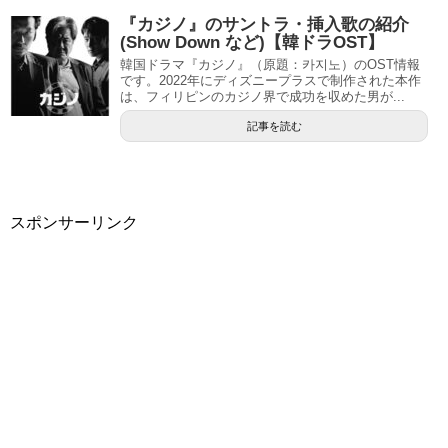
『カジノ』のサントラ・挿入歌の紹介
(Show Down など)【韓ドラOST】
韓国ドラマ『カジノ』（原題：카지노）のOST情報
です。2022年にディズニープラスで制作された本作
は、フィリピンのカジノ界で成功を収めた男が...
記事を読む
スポンサーリンク