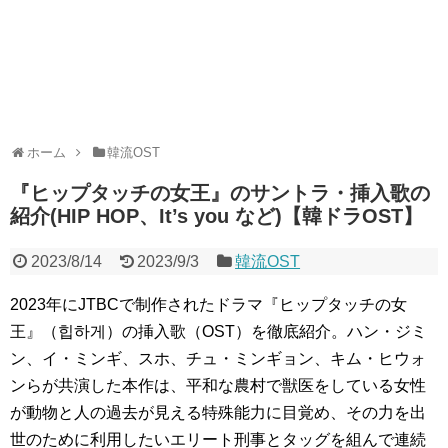
ホーム
韓流OST
『ヒップタッチの女王』のサントラ・挿入歌の
紹介(HIP HOP、It’s you など)【韓ドラOST】
2023/8/14
2023/9/3
韓流OST
2023年にJTBCで制作されたドラマ『ヒップタッチの女
王』（힙하게）の挿入歌（OST）を徹底紹介。ハン・ジミ
ン、イ・ミンギ、スホ、チュ・ミンギョン、キム・ヒウォ
ンらが共演した本作は、平和な農村で獣医をしている女性
が動物と人の過去が見える特殊能力に目覚め、その力を出
世のために利用したいエリート刑事とタッグを組んで連続