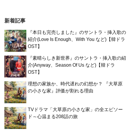
新着記事
『本日も完売しました』のサントラ・挿入歌の
紹介(Love Is Enough、With You など)【韓ドラ
OST】
『素晴らしき新世界』のサントラ・挿入歌の紹
介(Anyway、Season Of Us など)【韓ドラ
OST】
理想の家族か、時代遅れの幻想か？ 『大草原
の小さな家』評価が割れる理由
TVドラマ「大草原の小さな家」の全エピソー
ド～心温まる208話の旅