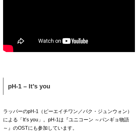
pH-1 – It’s you
ラッパーのpH-1（ピーエイチワン／パク・ジュンウォン）
による「It’s you」。pH-1は『ユニコーン ～パンギョ物語
～』のOSTにも参加しています。