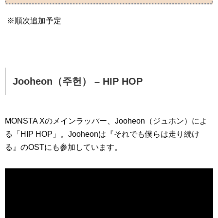
※順次追加予定
Jooheon（주헌） – HIP HOP
MONSTA Xのメインラッパー、Jooheon（ジュホン）によ
る「HIP HOP」。Jooheonは『それでも僕らは走り続け
る』のOSTにも参加しています。