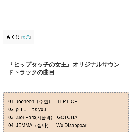
もくじ
[
表示
]
『ヒップタッチの女王』オリジナルサウン
ドトラックの曲目
01. Jooheon（주헌） – HIP HOP
02. pH-1 – It’s you
03. Zior Park(지올팍) – GOTCHA
04. JEMMA（젬마） – We Disappear