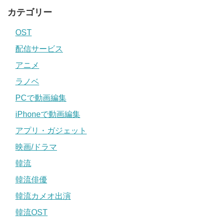
カテゴリー
OST
配信サービス
アニメ
ラノベ
PCで動画編集
iPhoneで動画編集
アプリ・ガジェット
映画/ドラマ
韓流
韓流俳優
韓流カメオ出演
韓流OST