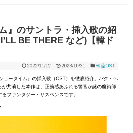
ム』のサントラ・挿入歌の紹
I’LL BE THERE など)【韓ド
2022/11/12
2023/10/31
韓流OST
からショータイム』の挿入歌（OST）を徹底紹介。パク・ヘ
らが共演した本作は、正義感あふれる警官が謎の魔術師
するファンタジー・サスペンスです。
？