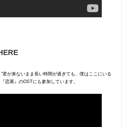
THERE
HERE」。”君が来ないまま長い時間が過ぎても、僕はここにいる
明日』『恋慕』のOSTにも参加しています。