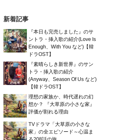
新着記事
『本日も完売しました』のサ
ントラ・挿入歌の紹介(Love Is
Enough、With You など)【韓
ドラOST】
『素晴らしき新世界』のサン
トラ・挿入歌の紹介
(Anyway、Season Of Us など)
【韓ドラOST】
理想の家族か、時代遅れの幻
想か？ 『大草原の小さな家』
評価が割れる理由
TVドラマ「大草原の小さな
家」の全エピソード～心温ま
る208話の旅