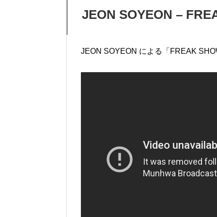
JEON SOYEON – FRE
JEON SOYEON による「FREAK SH