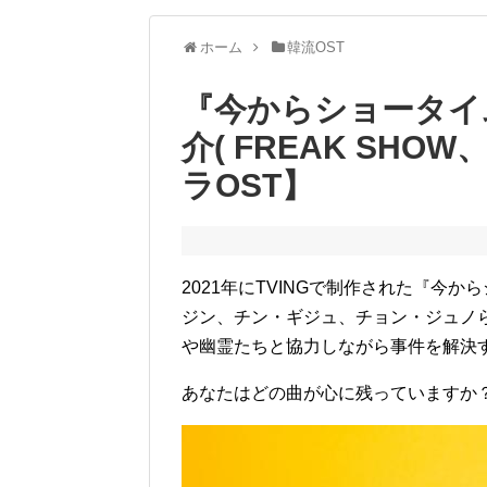
ホーム
韓流OST
『今からショータイ
介( FREAK SHOW、
ラOST】
2021年にTVINGで制作された『今
ジン、チン・ギジュ、チョン・ジュノ
や幽霊たちと協力しながら事件を解決
あなたはどの曲が心に残っていますか