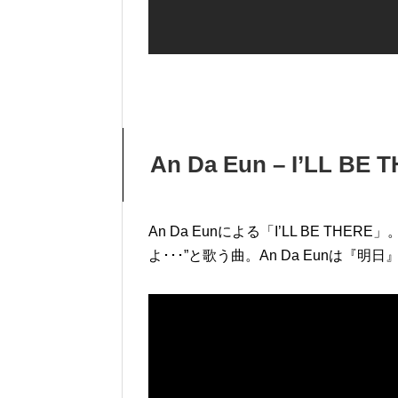
An Da Eun – I’LL BE 
An Da Eunによる「I’LL BE T
よ･･･”と歌う曲。An Da Eunは『