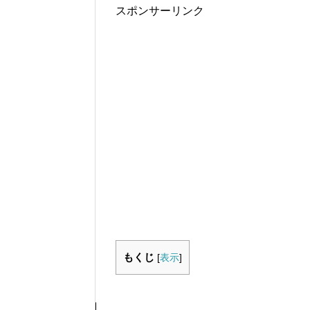
スポンサーリンク
もくじ
[
表示
]