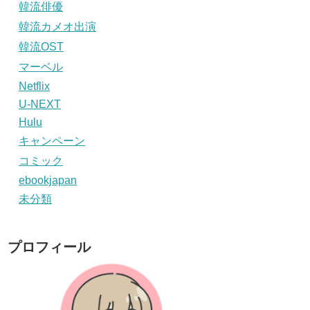
韓流俳優
韓流カメオ出演
韓流OST
マーベル
Netflix
U-NEXT
Hulu
キャンペーン
コミック
ebookjapan
未分類
プロフィール