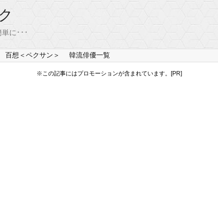
ク
単に･･･
百想＜ペクサン＞
韓流俳優一覧
※この記事にはプロモーションが含まれています。[PR]