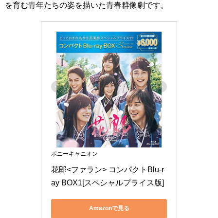
を育む青年たちの姿を描いた青春群像劇です。
ポニーキャニオン
花郎<ファラン> コンパクトBlu-r
ay BOX1[スペシャルプライス版]
Amazonで見る