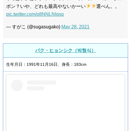
ボン？いや、どれも最高やないかーい
選べん。。
pic.twitter.com/o8NNLNIgsq
— すがこ (@sugasugako)
May 28, 2021
パク・ヒョンシク（박형식）
生年月日：1991年11月16日、身長：183cm