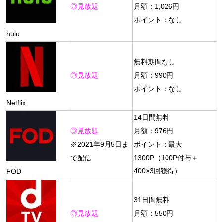
◎見放題
月額：1,026円
ポイント：なし
hulu
無料期間なし
◎見放題
月額：990円
ポイント：なし
Netflix
14日間無料
月額：976円
◎見放題
※2021年9月5日ま
ポイント：最大
（100P付与＋
で配信
1300P
400×3回獲得）
FOD
31日間無料
月額：550円
◎見放題