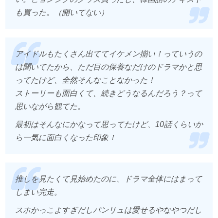
も買った。（開いてない）
アイドルもたくさん出ててイケメン揃い！っていうの
は聞いてたから、ただ目の保養なだけのドラマかと思
ってたけど、全然そんなことなかった！
ストーリーも面白くて、続きどうなるんだろう？って
思いながら観てた。
最初はそんなにかなって思ってたけど、10話くらいか
ら一気に面白くなった印象！
推しを見たくて見始めたのに、ドラマ全体にはまって
しまい完走。
スホかっこよすぎだしパンリュは愛せるやなやつだし