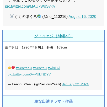
pic.twitter.com/MAUkWoSyKv
—
ぐくのほくろ
(@rie_110216)
August 16, 2020
ソ・イェジ（서예지）
生年月日：1990年4月6日、身長：169cm
#SeoYeaJi
#SeoYeJi
#서예지
pic.twitter.com/XwPUkTtDYV
— PreciousYeaJi (@PreciousYeaJi)
January 22, 2024
主な出演ドラマ・作品