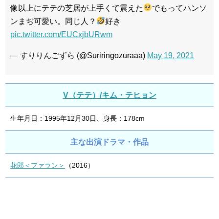
像以上にテテの芝居が上手くて震えた
でもってハンソ
ンまぢ可愛い。同じ人？
好き
pic.twitter.com/EUCxjbURwm
— すりりんごずら (@Suriringozuraaa)
May 19, 2021
V（テテ）/キム・テヒョン
生年月日：1995年12月30日、身長：178cm
主な出演ドラマ・作品
花郎＜ファラン＞
（2016）