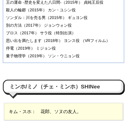
王の運命 -歴史を変えた八日間-（2015年） 貞純王后役
殺人の輪廻（2015年） カン・ユシン役
ソンダル：川を売る男（2015年） ギュヨン役
別の方法（2017年） ジョンウォン役
ブロス（2017年） サラ役（特別出演）
思い出を満たします（2018年） ヨンス役 （VRフィルム）
停電（2019年） ミジョン役
量子物理学（2019年） ソン・ウニョン役
ミンホ/ミノ（チェ・ミンホ）SHINee
キム・スホ： 花郎、ソヌの友人。