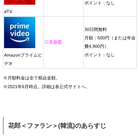
ポイント：なし
dTV
30日間無料
（または年会
月額：500円
◎見放題
費4,900円）
ポイント：なし
Amazonプライムビ
デオ
※月額料金は全て税込金額。
※2021年6月時点。詳細は各公式サイトへ。
花郎＜ファラン＞(韓流)のあらすじ