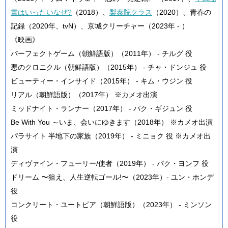
書はいったいなぜ?
（2018）、
梨泰院クラス
（2020）、青春の
記録（2020年、tvN）、京城クリーチャー（2023年 - ）
《映画》
パーフェクトゲーム（朝鮮語版）（2011年） - チルグ 役
悪のクロニクル（朝鮮語版）（2015年） - チャ・ドンジュ 役
ビューティー・インサイド（2015年） - キム・ウジン 役
リアル（朝鮮語版）（2017年） ※カメオ出演
ミッドナイト・ランナー（2017年） - パク・ギジュン 役
Be With You ～いま、会いにゆきます（2018年） ※カメオ出演
パラサイト 半地下の家族（2019年） - ミニョク 役 ※カメオ出
演
ディヴァイン・フューリー/使者（2019年） - パク・ヨンフ 役
ドリーム 〜狙え、人生逆転ゴール!〜（2023年）- ユン・ホンデ
役
コンクリート・ユートピア（朝鮮語版）（2023年） - ミンソン
役