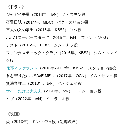
《ドラマ》
ジャガイモ星（2013年、tvN） ノ・スヨン役
夜警日誌（2014年、MBC） パク・スリョン役
三人の女の家出（2013年、KBS2） ソジ役
パパはスーパースター!?（2015年、tvN） ファン・ジヘ役
ラスト（2015年、JTBC） シン・ナラ役
ファンタスティック・クラブ（2016年、KBS2） シム・スンド
ク役
花郎＜ファラン＞
（2016年-2017年、KBS2） スクミョン姫役
君を守りたい～SAVE ME～（2017年、OCN） イム・サンミ役
無法弁護士（2018年、tvN） ハ・ジェイ役
サイコだけど大丈夫
（2020年、tvN） コ・ムニョン役
イブ（2022年、tvN） イ・ラエル役
《映画》
愛（2013年） ミン・ジュ役（短編映画）