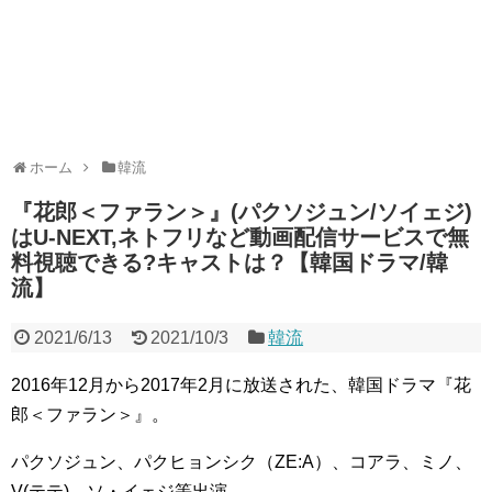
ホーム
韓流
『花郎＜ファラン＞』(パクソジュン/ソイェジ)
はU-NEXT,ネトフリなど動画配信サービスで無
料視聴できる?キャストは？【韓国ドラマ/韓
流】
2021/6/13
2021/10/3
韓流
2016年12月から2017年2月に放送された、韓国ドラマ『花
郎＜ファラン＞』。
パクソジュン、パクヒョンシク（ZE:A）、コアラ、ミノ、
V(テテ)、ソ・イェジ等出演。