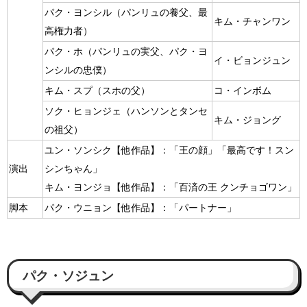
（パンリュの養父、最
パク・ヨンシル
キム・チャンワン
高権力者）
（パンリュの実父、パク・ヨ
パク・ホ
イ・ビョンジュン
ンシルの忠僕）
（スホの父）
キム・スプ
コ・インボム
（ハンソンとタンセ
ソク・ヒョンジェ
キム・ジョング
の祖父）
ユン・ソンシク【他作品】：「王の顔」「最高です！スン
演出
シンちゃん」
キム・ヨンジョ【他作品】：「百済の王 クンチョゴワン」
脚本
パク・ウニョン【他作品】：「パートナー」
パク・ソジュン