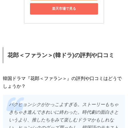
楽天市場で見る
花郎＜ファラン＞(韓ドラ)の評判や口コミ
韓国ドラマ『花郎＜ファラン＞』の評判や口コミはどうで
しょうか？
パクヒョンシクがかっこよすぎる。ストーリーもちゃ
きちゃき進んできれいに終わった。時代劇の面白さと
いうより、推したちをみて楽しむドラマかもしれな
い。ヒョンシクのグッズ買ったし、韓国語のテキスト