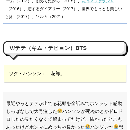
ーム（2013）、初めてだから（2015）、
花郎＜ファラン＞
（2016）、恋するダイアリー（2017）、世界でもっとも美しい
別れ（2017）、ソルム（2021）
V/テテ（キム・テヒョン）BTS
ソク・ハンソン： 花郎。
最近やっとテテが出てる花郎を全話みてホンッット感動
しっぱなしで大号泣した
ハンソンが死ぬのとかドロド
ロしたの見たくなくて留まってたけど、怖かったとこも
あったけどホンマにめっちゃ良かった
ハンソン〜
想