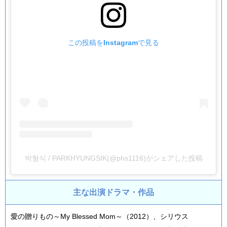
この投稿をInstagramで見る
박형식 / PARKHYUNGSIK(@phs1116)がシェアした投稿
主な出演ドラマ・作品
愛の贈りもの～My Blessed Mom～（2012）、シリウス