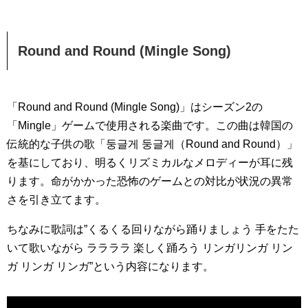
Round and Round (Mingle Song)
「Round and Round (Mingle Song)」はシーズン2の
「Mingle」ゲームで使用される楽曲です。この曲は韓国の
伝統的な子供の歌「둥글게 둥글게（Round and Round）」
を基にしており、明るくリズミカルなメロディーが耳に残
ります。命がかかった恐怖のゲームとの対比が状況の異常
さを引き立てます。
ちなみに歌詞は”くるくる回りながら踊りましょう 手をたた
いて歌いながら ララララ 楽しく踊ろう リンガリンガ リン
ガ リンガ リンガ”という内容になります。