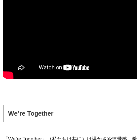
We’re Together
「We’re Together」（私たちは共に）は温かさや連帯感、希