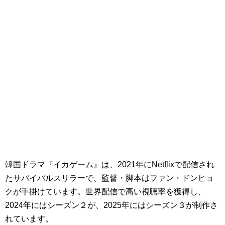
韓国ドラマ『イカゲーム』は、2021年にNetflixで配信され
たサバイバルスリラーで、監督・脚本はファン・ドンヒョ
クが手掛けています。世界配信で高い視聴率を獲得し、
2024年にはシーズン２が、2025年にはシーズン３が制作さ
れています。