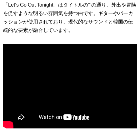
「Let’s Go Out Tonight」はタイトルの””の通り、外出や冒険
を促すような明るい雰囲気を持つ曲です。ギターやパーカ
ッションが使用されており、現代的なサウンドと韓国の伝
統的な要素が融合しています。