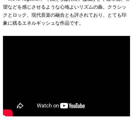
望などを感じさせるような心地よいリズムの曲。クラシッ
クとロック、現代音楽の融合とも評されており、とても印
象に残るエネルギッシュな作品です。