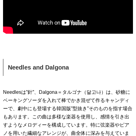
Needles and Dalgona
Needlesは”針”、Dalgona＝タルゴナ（달고나）は、砂糖に
ベーキングソーダを入れて棒でかき混ぜて作るキャンディ
ーで、劇中にも登場する韓国版”型抜き”そのものを指す場合
もあります。この曲は多様な楽器を使用し、感情を引き出
すようなメロディーを構成しています。特に弦楽器やピア
ノを用いた繊細なアレンジが、曲全体に深みを与えていま