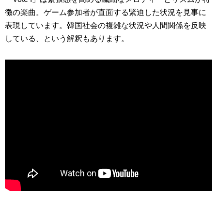
徴の楽曲。ゲーム参加者が直面する緊迫した状況を見事に
表現しています。韓国社会の複雑な状況や人間関係を反映
している、という解釈もあります。