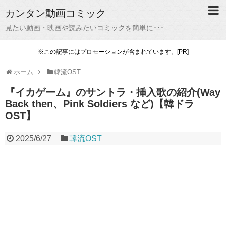
カンタン動画コミック
見たい動画・映画や読みたいコミックを簡単に･･･
※この記事にはプロモーションが含まれています。[PR]
ホーム
韓流OST
『イカゲーム』のサントラ・挿入歌の紹介(Way
Back then、Pink Soldiers など)【韓ドラ
OST】
2025/6/27
韓流OST