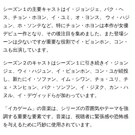
シーズン１の主要キャストはイ・ジョンジェ、パク・ヘ
ス、チョン・ホヨン、イ・ユミ、オ・ヨンス、 ウィ・ハジ
ュン、ホ・ソンテなど。特にチョン・ホヨンは本作が女優
デビュー作となり、その後注目を集めました。また登場シ
ーンは少ないですが重要な役割でイ・ビョンホン、コン・
ユも出演しています。
シーズン２のキャストはシーズン１に引き続きイ・ジョン
ジェ、ウィ・ハジュン、イ・ビョンホン、コン・ユが続投
し、新たにイ・ソファン、イム・シワン、チョ・ユリ、チ
ェ・スンヒョン、パク・ソンフン、イ・ジヌク、カン・ハ
ヌル、イ・デヴィッドらが加わっています。
「イカゲーム」の音楽は、シリーズの雰囲気やテーマを強
調する重要な要素です。音楽は、視聴者に緊張感や恐怖感
を与えるために巧妙に使用されています。