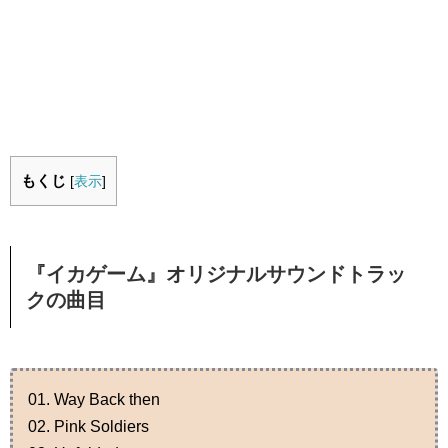
もくじ
[
表示
]
『イカゲーム』オリジナルサウンドトラッ
クの曲目
01. Way Back then
02. Pink Soldiers