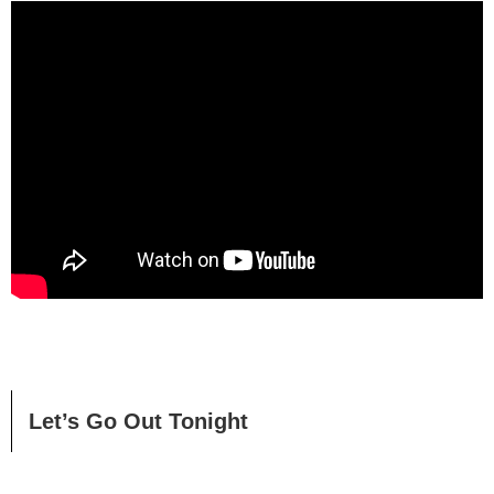
Let’s Go Out Tonight