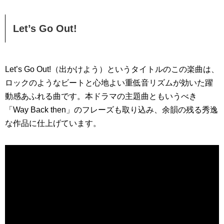
Let’s Go Out!
Let’s Go Out!（出かけよう）というタイトルのこの楽曲は、
ロックのようなビートと心地よい重低音リズムが効いた躍
動感あふれる曲です。本ドラマの主題曲ともいうべき
「Way Back then」のフレーズも取り込み、余韻の残る秀逸
な作品に仕上げています。