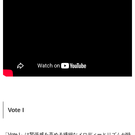
Vote I
「Vote I」は緊張感を高める繊細なメロディーとリズムが特