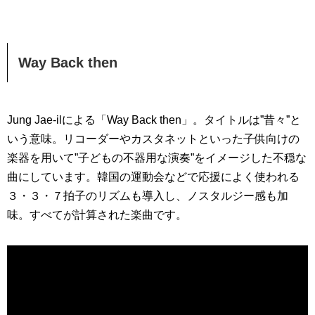
Way Back then
Jung Jae-ilによる「Way Back then」。タイトルは”昔々”と
いう意味。リコーダーやカスタネットといっ​​た子供向けの
楽器を用いて”子どもの不器用な演奏”をイメージした不穏な
曲にしています。韓国の運動会などで応援によく使われる
３・３・７拍子のリズムも導入し、ノスタルジー感も加
味。すべてが計算された楽曲です。